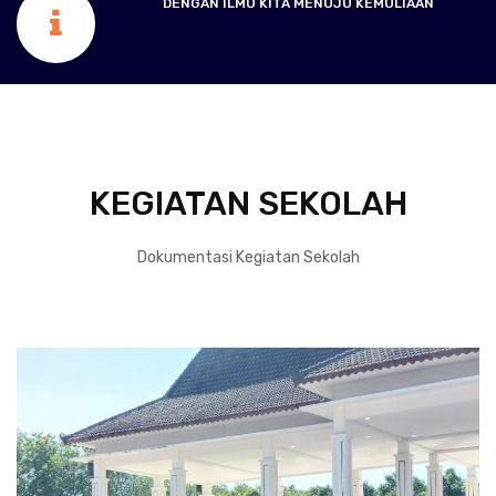
DENGAN ILMU KITA MENUJU KEMULIAAN
KEGIATAN SEKOLAH
Dokumentasi Kegiatan Sekolah