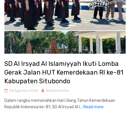
SD Al Irsyad Al Islamiyyah Ikuti Lomba
Gerak Jalan HUT Kemerdekaan RI ke-81
Kabupaten Situbondo
06 Agustus 2026
Administrator
Dalam rangka memeriahkan Hari Ulang Tahun Kemerdekaan
Republik Indonesia ke-81, SD Al Irsyad Al I...
Read more