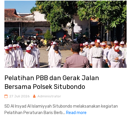
Pelatihan PBB dan Gerak Jalan
Bersama Polsek Situbondo
27 Juli 2026
Administrator
SD Al Irsyad Al Islamiyyah Situbondo melaksanakan kegiatan
Pelatihan Peraturan Baris Berb...
Read more