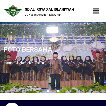
SD AL IRSYAD AL ISLAMIYYAH
Jl. Hasan Assegaf, Dawuhan
FOTO BERSAMA
moment Haflatul Takhrij