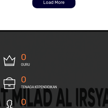
Load More
0
GURU
0
TENAGA KEPENDIDIKAN
0