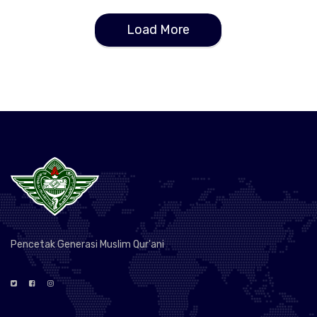
Load More
Pencetak Generasi Muslim Qur'ani