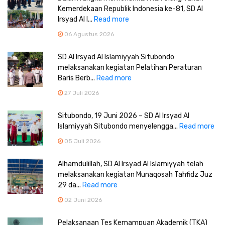
Kemerdekaan Republik Indonesia ke-81, SD Al
Irsyad Al I...
Read more
06 Agustus 2026
SD Al Irsyad Al Islamiyyah Situbondo
melaksanakan kegiatan Pelatihan Peraturan
Baris Berb...
Read more
27 Juli 2026
Situbondo, 19 Juni 2026 – SD Al Irsyad Al
Islamiyyah Situbondo menyelengga...
Read more
05 Juli 2026
Alhamdulillah, SD Al Irsyad Al Islamiyyah telah
melaksanakan kegiatan Munaqosah Tahfidz Juz
29 da...
Read more
02 Juni 2026
Pelaksanaan Tes Kemampuan Akademik (TKA)