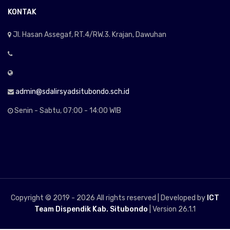
KONTAK
Jl. Hasan Assegaf, RT.4/RW.3. Krajan, Dawuhan
admin@sdalirsyadsitubondo.sch.id
Senin - Sabtu, 07:00 - 14:00 WIB
Copyright © 2019 -
2026 All rights reserved | Developed by
ICT
Team Dispendik Kab. Situbondo
| Version 26.1.1