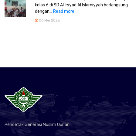
kelas 6 di SD Al Irsyad Al Islamiyyah berlangsung
dengan...
Read more
06 Mei 2026
Pencetak Generasi Muslim Qur'ani